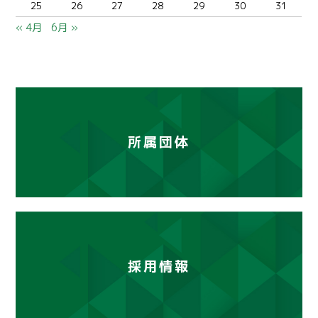
25
26
27
28
29
30
31
« 4月
6月 »
所属団体
採用情報