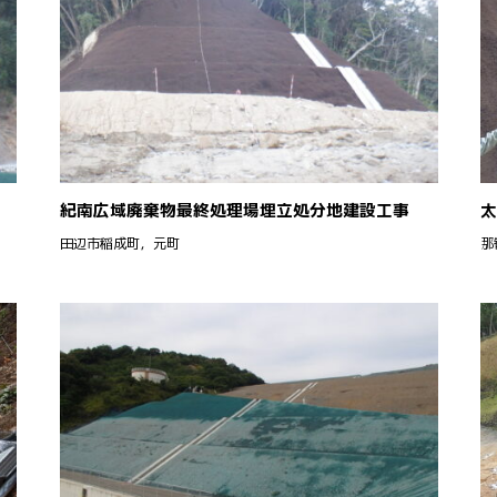
紀南広域廃棄物最終処理場埋立処分地建設工事
太
田辺市稲成町，元町
那