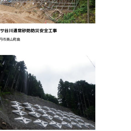
サ谷川通常砂防防災安全工事
丹市美山町島