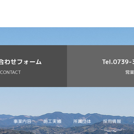
合わせフォーム
Tel.0739
CONTACT
営業
事業内容
施工実績
所属団体
採用情報