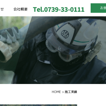
お
らせ
会社概要
HOME
>
施工実績