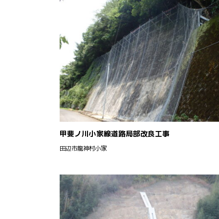
甲斐ノ川小家線道路局部改良工事
田辺市龍神村小家