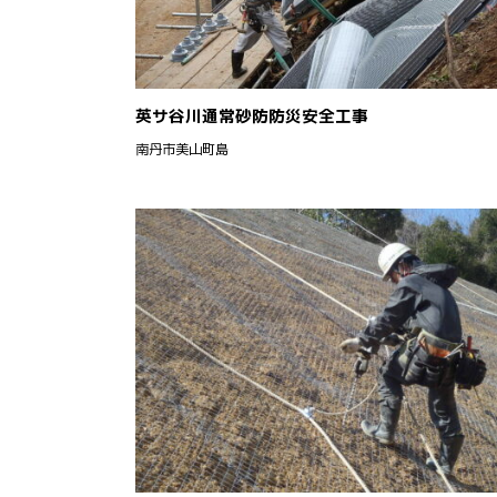
英サ谷川通常砂防防災安全工事
南丹市美山町島