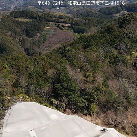
〒646-0216 和歌山県田辺市下三栖1518