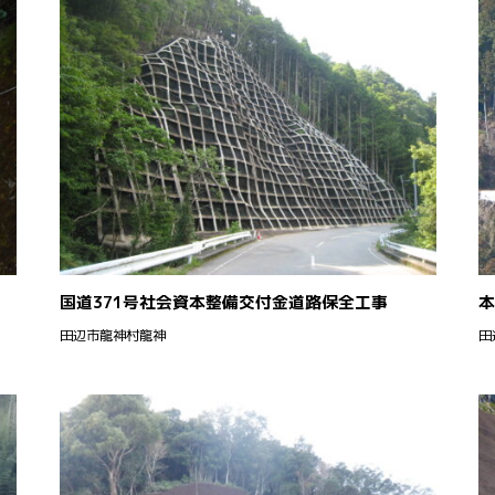
国道371号社会資本整備交付金道路保全工事
本
田辺市龍神村龍神
田