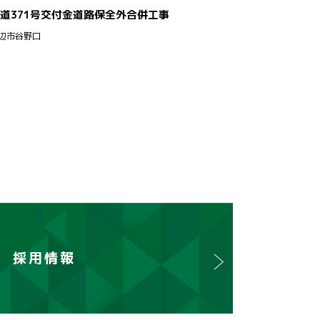
道371号交付金道路保全外合併工事
辺市谷野口
採用情報