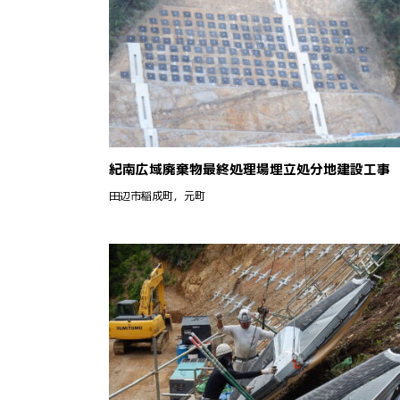
紀南広域廃棄物最終処理場埋立処分地建設工事
田辺市稲成町，元町